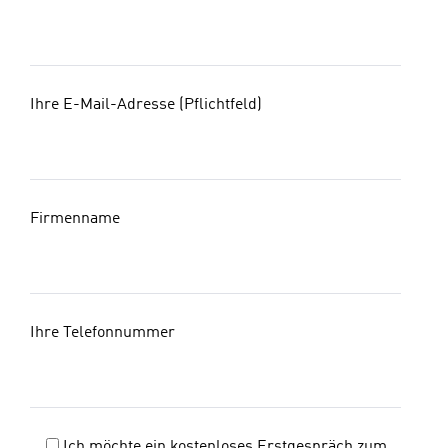
Ihre E-Mail-Adresse (Pflichtfeld)
Firmenname
Ihre Telefonnummer
Ich möchte ein kostenloses Erstgespräch zum